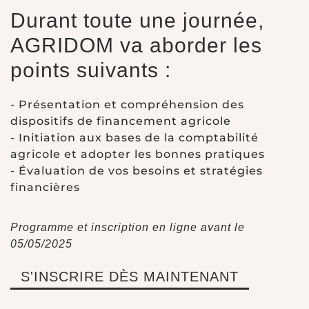
Durant toute une journée,
AGRIDOM va aborder les
points suivants :
- Présentation et compréhension des
dispositifs de financement agricole
- Initiation aux bases de la comptabilité
agricole et adopter les bonnes pratiques
- Évaluation de vos besoins et stratégies
financières
Programme et inscription en ligne avant le
05/05/2025
S'INSCRIRE DÈS MAINTENANT