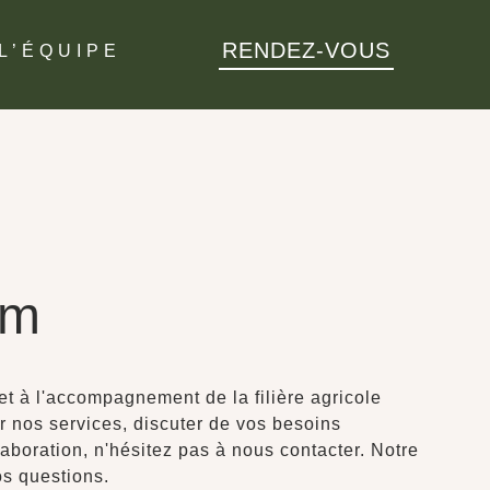
RENDEZ-VOUS
L’ÉQUIPE
om
t à l'accompagnement de la filière agricole
r nos services, discuter de vos besoins
aboration, n'hésitez pas à nous contacter. Notre
os questions.