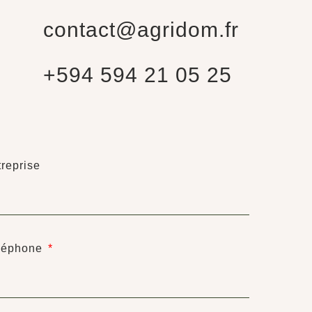
contact@agridom.fr
+594 594 21 05 25
treprise
léphone