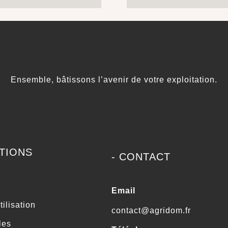
Ensemble, bâtissons l’avenir de votre exploitation.
ATIONS
- CONTACT
Email
tilisation
contact@agridom.fr
les